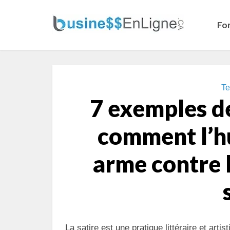
Fo
Te
7 exemples de
comment l’h
arme contre l
La satire est une pratique littéraire et artist