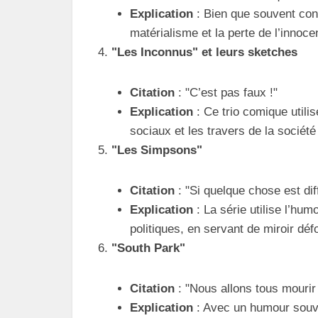
Explication
: Bien que souvent con
matérialisme et la perte de l’innoc
"Les Inconnus" et leurs sketches
Citation
: "C’est pas faux !"
Explication
: Ce trio comique utilis
sociaux et les travers de la sociét
"Les Simpsons"
Citation
: "Si quelque chose est diff
Explication
: La série utilise l’hum
politiques, en servant de miroir dé
"South Park"
Citation
: "Nous allons tous mourir 
Explication
: Avec un humour souve