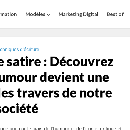
rmation
Modèles
Marketing Digital
Best of
chniques d’écriture
 satire : Découvrez
umour devient une
es travers de notre
société
ique qui, par le biais de l’humour et de l’ironie, critique et