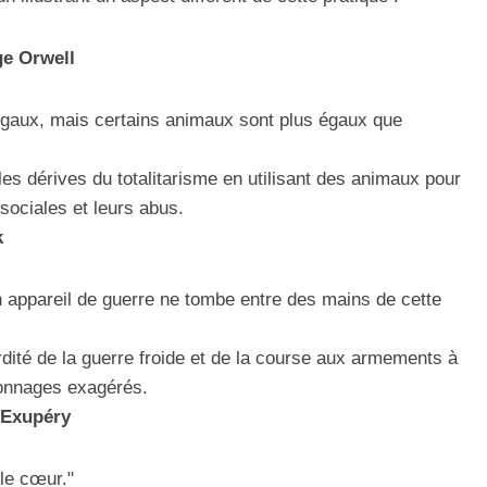
ge Orwell
égaux, mais certains animaux sont plus égaux que
les dérives du totalitarisme en utilisant des animaux pour
sociales et leurs abus.
k
un appareil de guerre ne tombe entre des mains de cette
urdité de la guerre froide et de la course aux armements à
sonnages exagérés.
t-Exupéry
le cœur."