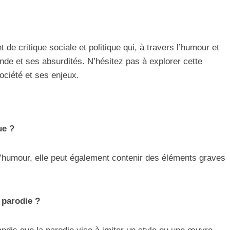
t de critique sociale et politique qui, à travers l’humour et
monde et ses absurdités. N’hésitez pas à explorer cette
ociété et ses enjeux.
ue ?
 l’humour, elle peut également contenir des éléments graves
t parodie ?