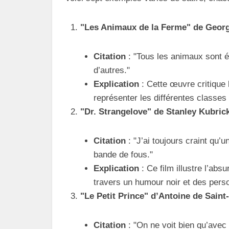
"Les Animaux de la Ferme" de Geor
Citation
: "Tous les animaux sont 
d’autres."
Explication
: Cette œuvre critique 
représenter les différentes classes 
"Dr. Strangelove" de Stanley Kubric
Citation
: "J’ai toujours craint qu’
bande de fous."
Explication
: Ce film illustre l’abs
travers un humour noir et des per
"Le Petit Prince" d’Antoine de Sain
Citation
: "On ne voit bien qu’avec 