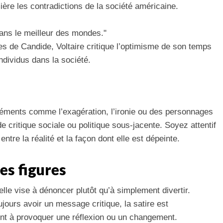
mière les contradictions de la société américaine.
dans le meilleur des mondes."
es de Candide, Voltaire critique l’optimisme de son temps
individus dans la société.
léments comme l’exagération, l’ironie ou des personnages
de critique sociale ou politique sous-jacente. Soyez attentif
ntre la réalité et la façon dont elle est dépeinte.
es figures
elle vise à dénoncer plutôt qu’à simplement divertir.
ujours avoir un message critique, la satire est
nt à provoquer une réflexion ou un changement.