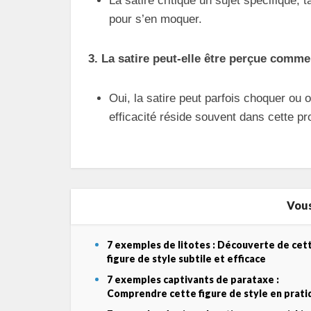
La satire critique un sujet spécifique, 
pour s’en moquer.
3. La satire peut-elle être perçue comme
Oui, la satire peut parfois choquer ou 
efficacité réside souvent dans cette pr
Vous
7 exemples de litotes : Découverte de cet
figure de style subtile et efficace
7 exemples captivants de parataxe :
Comprendre cette figure de style en prati