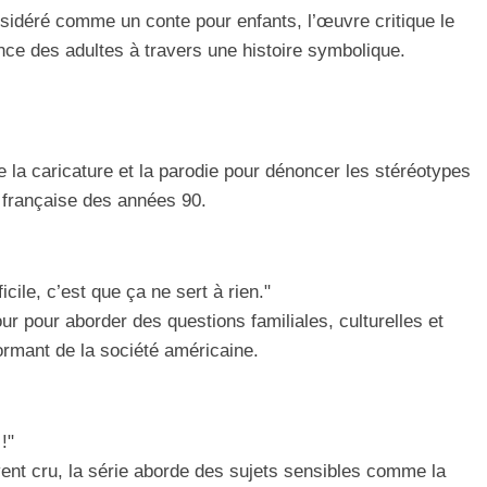
sidéré comme un conte pour enfants, l’œuvre critique le
ence des adultes à travers une histoire symbolique.
e la caricature et la parodie pour dénoncer les stéréotypes
é française des années 90.
icile, c’est que ça ne sert à rien."
our pour aborder des questions familiales, culturelles et
formant de la société américaine.
!"
nt cru, la série aborde des sujets sensibles comme la