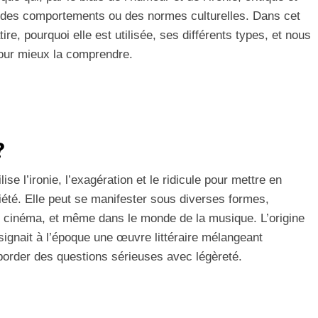
, des comportements ou des normes culturelles. Dans cet
tire, pourquoi elle est utilisée, ses différents types, et nous
our mieux la comprendre.
?
ise l’ironie, l’exagération et le ridicule pour mettre en
ciété. Elle peut se manifester sous diverses formes,
 le cinéma, et même dans le monde de la musique. L’origine
ésignait à l’époque une œuvre littéraire mélangeant
aborder des questions sérieuses avec légèreté.