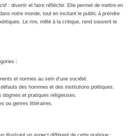
ctif : divertir et faire réfléchir. Elle permet de mettre en
ans notre monde, tout en incitant le public à prendre
itiques. Le rire, mêlé à la critique, rend souvent le
gories :
ments et normes au sein d’une société.
défauts des hommes et des institutions politiques.
 dogmes et pratiques religieuses.
es ou genres littéraires.
 illustrant un aspect différent de cette pratique :