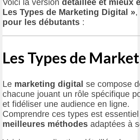
Voici la version
détaillée et mieux 
Les Types de Marketing Digital »
,
pour les débutants
:
Les Types de Market
Le
marketing digital
se compose 
chacune jouant un rôle spécifique po
et fidéliser une audience en ligne.
Comprendre ces types est essentiel 
meilleures méthodes
adaptées à se