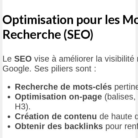
Optimisation pour les M
Recherche (SEO)
Le
SEO
vise à améliorer la visibilité
Google. Ses piliers sont :
Recherche de mots-clés
pertin
Optimisation on-page
(balises, 
H3).
Création de contenu
de haute q
Obtenir des backlinks
pour renfo