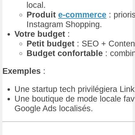
local.
Produit
e-commerce
: prior
Instagram Shopping.
Votre budget
:
Petit budget
: SEO + Content
Budget confortable
: combi
Exemples
:
Une startup tech privilégiera Lin
Une boutique de mode locale fav
Google Ads localisés.