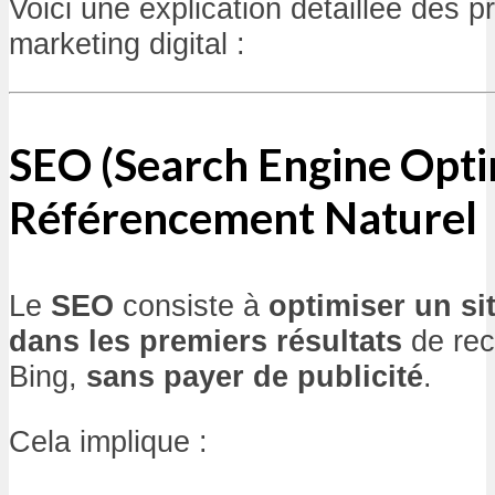
Voici une explication détaillée des p
marketing digital :
SEO (Search Engine Opti
Référencement Naturel
Le
SEO
consiste à
optimiser un si
dans les premiers résultats
de rec
Bing,
sans payer de publicité
.
Cela implique :