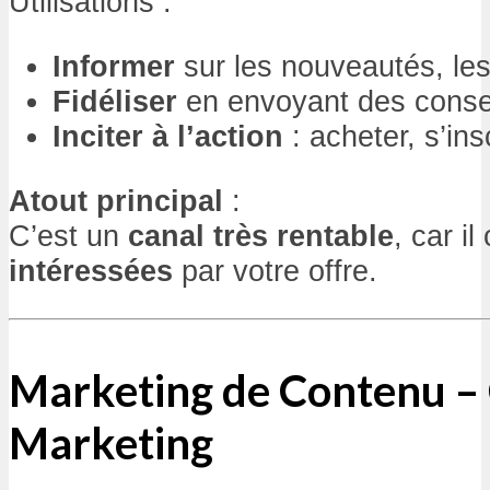
Utilisations :
Informer
sur les nouveautés, le
Fidéliser
en envoyant des consei
Inciter à l’action
: acheter, s’insc
Atout principal
:
C’est un
canal très rentable
, car il
intéressées
par votre offre.
Marketing de Contenu –
Marketing