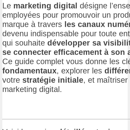
Le
marketing digital
désigne l’ens
employées pour promouvoir un produ
marque à travers
les canaux numé
devenu indispensable pour toute en
qui souhaite
développer sa visibili
se connecter efficacement à son 
Ce guide complet vous donne les cl
fondamentaux
, explorer les
différ
votre
stratégie initiale
, et maîtriser
marketing digital.