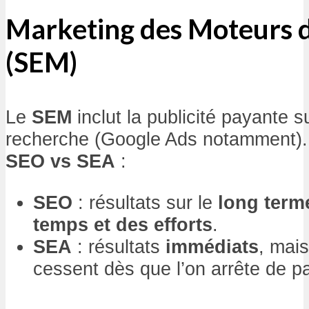
Marketing des Moteurs 
(SEM)
Le
SEM
inclut la publicité payante 
recherche (Google Ads notamment).
SEO vs SEA
:
SEO
: résultats sur le
long term
temps et des efforts
.
SEA
: résultats
immédiats
, mai
cessent dès que l’on arrête de p