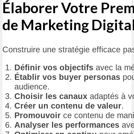
Élaborer Votre Prem
de Marketing Digita
Construire une stratégie efficace p
Définir vos objectifs
avec la m
Établir vos buyer personas
pou
audience.
Choisir les canaux
adaptés à vot
Créer un contenu de valeur
.
Promouvoir
ce contenu de maniè
Analyser les performances
ave