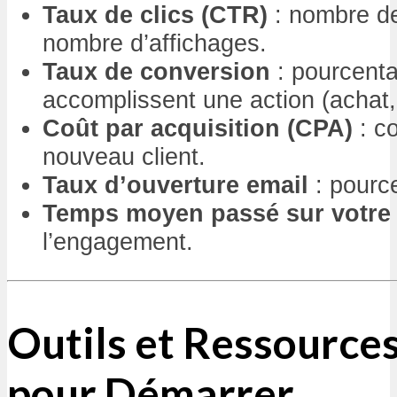
Taux de clics (CTR)
: nombre de
nombre d’affichages.
Taux de conversion
: pourcenta
accomplissent une action (achat, 
Coût par acquisition (CPA)
: co
nouveau client.
Taux d’ouverture email
: pourc
Temps moyen passé sur votre 
l’engagement.
Outils et Ressources
pour Démarrer