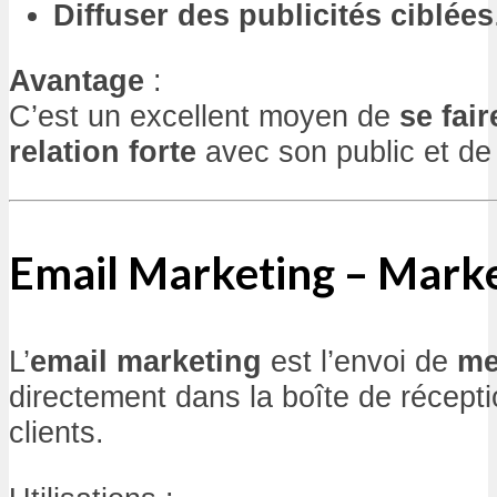
Diffuser des publicités ciblées
Avantage
:
C’est un excellent moyen de
se fai
relation forte
avec son public et d
Email Marketing – Marke
L’
email marketing
est l’envoi de
me
directement dans la boîte de récept
clients.