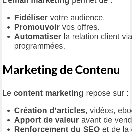
L’
email marketing
permet de :
Fidéliser
votre audience.
Promouvoir
vos offres.
Automatiser
la relation client 
programmées.
Marketing de Contenu
Le
content marketing
repose sur :
Création d’articles
, vidéos, eb
Apport de valeur
avant de vend
Renforcement du SEO
et de la 