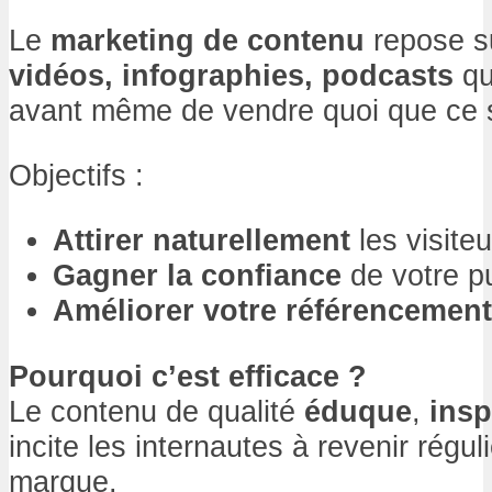
Le
marketing de contenu
repose s
vidéos, infographies, podcasts
qu
avant même de vendre quoi que ce s
Objectifs :
Attirer naturellement
les visiteu
Gagner la confiance
de votre pu
Améliorer votre référencemen
Pourquoi c’est efficace ?
Le contenu de qualité
éduque
,
insp
incite les internautes à revenir régu
marque.