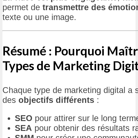
permet de
transmettre des émotio
texte ou une image.
Résumé : Pourquoi Maîtri
Types de Marketing Digit
Chaque type de marketing digital a
des
objectifs différents
:
SEO
pour attirer sur le long term
SEA
pour obtenir des résultats r
SMM
pour créer une communauté