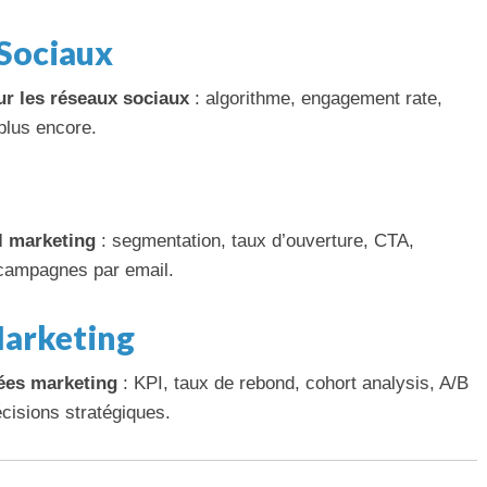
Sociaux
ur les réseaux sociaux
: algorithme, engagement rate,
plus encore.
l marketing
: segmentation, taux d’ouverture, CTA,
campagnes par email.
Marketing
ées marketing
: KPI, taux de rebond, cohort analysis, A/B
cisions stratégiques.