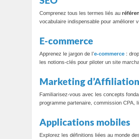
SEO
Comprenez tous les termes liés au
référe
vocabulaire indispensable pour améliorer vo
E-commerce
Apprenez le jargon de l’
e-commerce
: drop
les notions-clés pour piloter un site marc
Marketing d’Affiliatio
Familiarisez-vous avec les concepts fon
programme partenaire, commission CPA, lien
Applications mobiles
Explorez les définitions liées au monde d