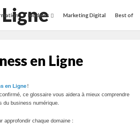
rmation
Modèles
Marketing Digital
Best of
ness en Ligne
s en Ligne
!
confirmé, ce glossaire vous aidera à mieux comprendre
ers du business numérique.
r approfondir chaque domaine :