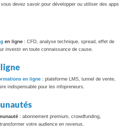
e vous devez savoir pour développer ou utiliser des apps
ng
en ligne
: CFD, analyse technique, spread, effet de
pour investir en toute connaissance de cause.
ligne
ormations en ligne
: plateforme LMS, tunnel de vente,
ire indispensable pour les infopreneurs.
unautés
munauté
: abonnement premium, crowdfunding,
r transformer votre audience en revenus.