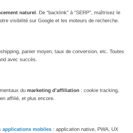
ncement naturel
. De “backlink” à “SERP”, maîtrisez le
tre visibilité sur Google et les moteurs de recherche.
shipping, panier moyen, taux de conversion, etc. Toutes
hand avec succès.
n
damentaux du
marketing d’affiliation
: cookie tracking,
 affilié, et plus encore.
es
applications mobiles
: application native, PWA, UX