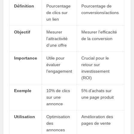
Définition
Pourcentage
Pourcentage de
de clics sur
conversions/actions
un lien
Objectif
Mesurer
Mesurer l’efficacité
l’attractivité
de la conversion
d’une offre
Importance
Utile pour
Crucial pour le
évaluer
retour sur
l’engagement
investissement
(ROI)
Exemple
10% de clics
5% d’achats sur
sur une
une page produit
annonce
Utilisation
Optimisation
Amélioration des
des
pages de vente
annonces