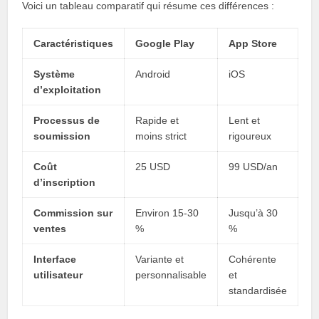
Voici un tableau comparatif qui résume ces différences :
Caractéristiques
Google Play
App Store
Système
Android
iOS
d’exploitation
Processus de
Rapide et
Lent et
soumission
moins strict
rigoureux
Coût
25 USD
99 USD/an
d’inscription
Commission sur
Environ 15-30
Jusqu’à 30
ventes
%
%
Interface
Variante et
Cohérente
utilisateur
personnalisable
et
standardisée