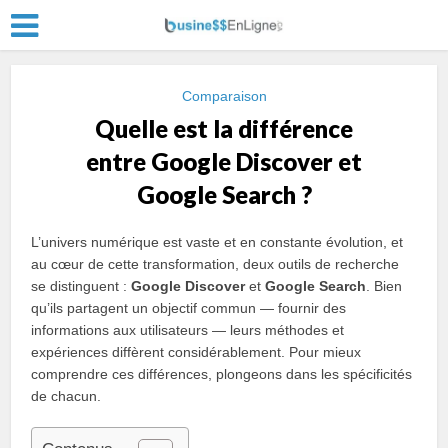
Comparaison
Quelle est la différence
entre Google Discover et
Google Search ?
L’univers numérique est vaste et en constante évolution, et
au cœur de cette transformation, deux outils de recherche
se distinguent :
Google Discover
et
Google Search
. Bien
qu’ils partagent un objectif commun — fournir des
informations aux utilisateurs — leurs méthodes et
expériences diffèrent considérablement. Pour mieux
comprendre ces différences, plongeons dans les spécificités
de chacun.