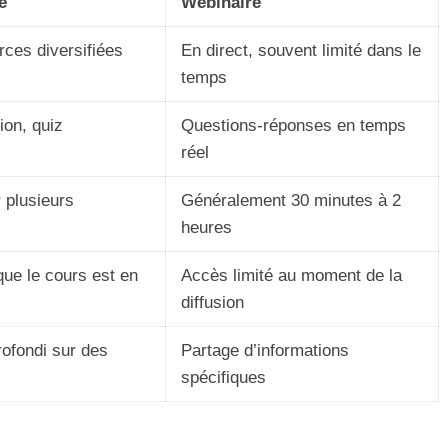
e
Webinaire
rces diversifiées
En direct, souvent limité dans le
temps
on, quiz
Questions-réponses en temps
réel
r plusieurs
Généralement 30 minutes à 2
heures
 que le cours est en
Accès limité au moment de la
diffusion
ofondi sur des
Partage d’informations
spécifiques