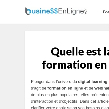
Fo
Quelle est l
formation en 
Plonger dans l’univers du
digital learning
s’agit de
formation en ligne
et de
webina
de plus en plus populaires, elles présenten
d’interaction et d’objectifs. Dans cet artic
clarifier votre choix selon vos besoins d’a