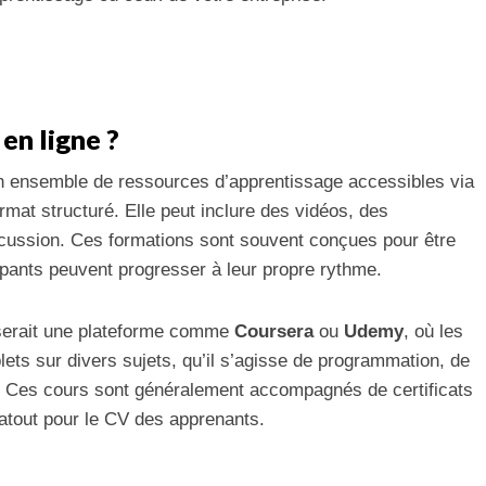
en ligne ?
 ensemble de ressources d’apprentissage accessibles via
mat structuré. Elle peut inclure des vidéos, des
cussion. Ces formations sont souvent conçues pour être
icipants peuvent progresser à leur propre rythme.
 serait une plateforme comme
Coursera
ou
Udemy
, où les
lets sur divers sujets, qu’il s’agisse de programmation, de
 Ces cours sont généralement accompagnés de certificats
 atout pour le CV des apprenants.