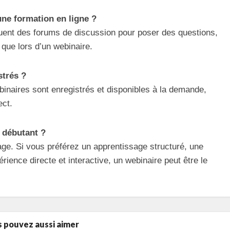
une formation en ligne ?
luent des forums de discussion pour poser des questions,
 que lors d’un webinaire.
strés ?
binaires sont enregistrés et disponibles à la demande,
ect.
n débutant ?
ge. Si vous préférez un apprentissage structuré, une
rience directe et interactive, un webinaire peut être le
 pouvez aussi aimer