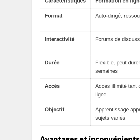
Caractéristiques
Formation en lign
Format
Auto-dirigé, ressou
Interactivité
Forums de discussi
Durée
Flexible, peut dure
semaines
Accès
Accès illimité tant
ligne
Objectif
Apprentissage appr
sujets variés
Avantages et inconvénients