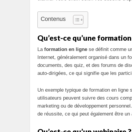
Contenus
Qu’est-ce qu’une formation 
La
formation en ligne
se définit comme un
Internet, généralement organisé dans un for
documents, des quiz, et des forums de dis
auto-dirigées, ce qui signifie que les part
Un exemple typique de formation en ligne
utilisateurs peuvent suivre des cours comp
marketing ou de développement personnel.
de réussite, ce qui peut également être un
Qu’est-ce qu’un webinaire ?