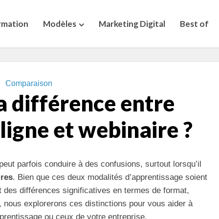
rmation
Modèles
Marketing Digital
Best of
Comparaison
a différence entre
ligne et webinaire ?
peut parfois conduire à des confusions, surtout lorsqu’il
ires
. Bien que ces deux modalités d’apprentissage soient
t des différences significatives en termes de format,
le, nous explorerons ces distinctions pour vous aider à
pprentissage ou ceux de votre entreprise.