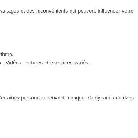
ntages et des inconvénients qui peuvent influencer votre
ythme.
s
: Vidéos, lectures et exercices variés.
Certaines personnes peuvent manquer de dynamisme dans