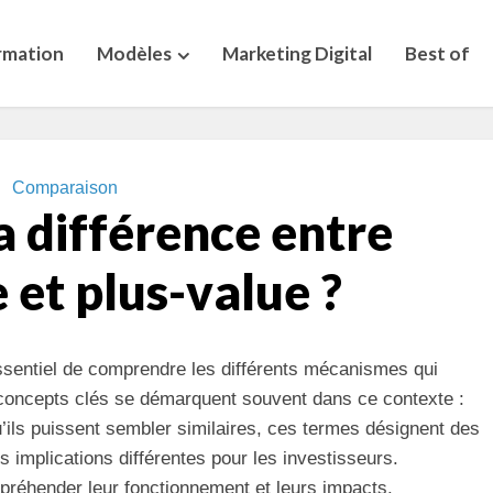
rmation
Modèles
Marketing Digital
Best of
Comparaison
a différence entre
 et plus-value ?
essentiel de comprendre les différents mécanismes qui
concepts clés se démarquent souvent dans ce contexte :
u’ils puissent sembler similaires, ces termes désignent des
s implications différentes pour les investisseurs.
réhender leur fonctionnement et leurs impacts.