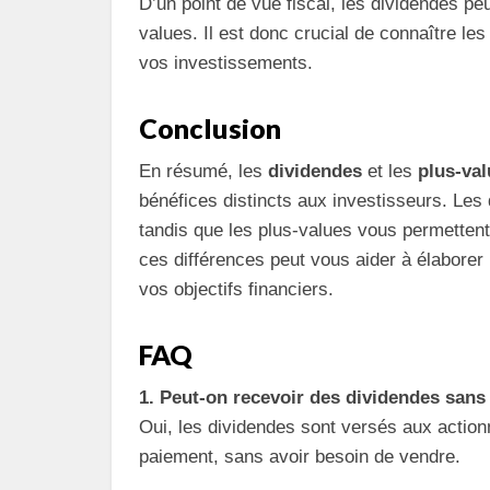
D’un point de vue fiscal, les dividendes pe
values. Il est donc crucial de connaître le
vos investissements.
Conclusion
En résumé, les
dividendes
et les
plus-va
bénéfices distincts aux investisseurs. Les 
tandis que les plus-values vous permettent
ces différences peut vous aider à élaborer 
vos objectifs financiers.
FAQ
1. Peut-on recevoir des dividendes sans
Oui, les dividendes sont versés aux actionn
paiement, sans avoir besoin de vendre.