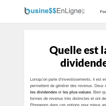
Fo
Quelle est l
dividende
Lorsqu’on parle d’investissements, il est 
permettent de générer des revenus. Deux 
les dividendes
et
les plus-values
. Bien q
formes de revenus très distinctes et ont de
Plongeons dans ces notions pour mieux app