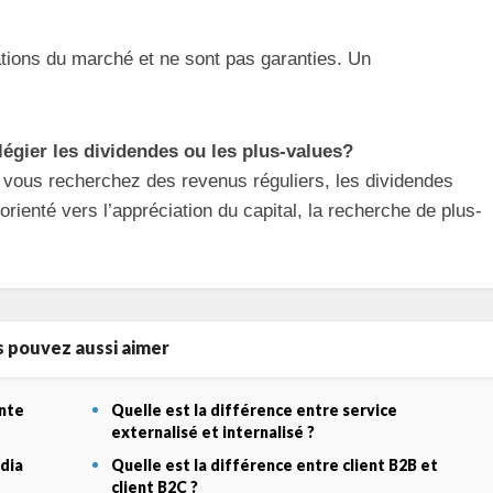
ations du marché et ne sont pas garanties. Un
ilégier les dividendes ou les plus-values?
i vous recherchez des revenus réguliers, les dividendes
orienté vers l’appréciation du capital, la recherche de plus-
 pouvez aussi aimer
ente
Quelle est la différence entre service
externalisé et internalisé ?
odia
Quelle est la différence entre client B2B et
client B2C ?