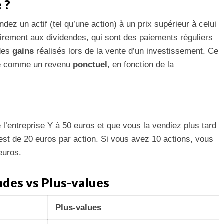
 ?
dez un actif (tel qu’une action) à un prix supérieur à celui
irement aux dividendes, qui sont des paiements réguliers
 des
gains
réalisés lors de la vente d’un investissement. Ce
ré comme un revenu
ponctuel
, en fonction de la
l’entreprise Y à 50 euros et que vous la vendiez plus tard
est de 20 euros par action. Si vous avez 10 actions, vous
euros.
ndes vs Plus-values
Plus-values