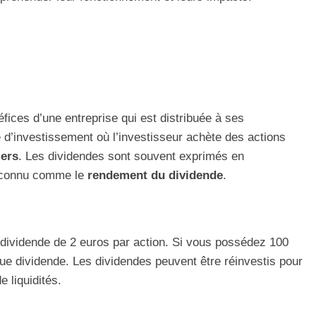
fices d’une entreprise qui est distribuée à ses
e d’investissement où l’investisseur achète des actions
iers
. Les dividendes sont souvent exprimés en
st connu comme le
rendement du dividende
.
dividende de 2 euros par action. Si vous possédez 100
ue dividende. Les dividendes peuvent être réinvestis pour
 liquidités.