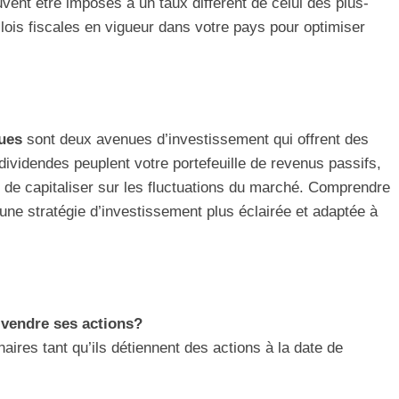
uvent être imposés à un taux différent de celui des plus-
s lois fiscales en vigueur dans votre pays pour optimiser
lues
sont deux avenues d’investissement qui offrent des
dividendes peuplent votre portefeuille de revenus passifs,
 de capitaliser sur les fluctuations du marché. Comprendre
une stratégie d’investissement plus éclairée et adaptée à
 vendre ses actions?
aires tant qu’ils détiennent des actions à la date de