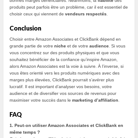
bonnes marges bénéficiaires. Néanmoins, la
fiabilité
des
produits peut parfois être un problème, car il est essentiel de
choisir ceux qui viennent de
vendeurs respectés
.
Conclusion
Choisir entre Amazon Associates et ClickBank dépend en
grande partie de votre
niche
et de votre
audience
. Si vous
vous concentrez sur des produits physiques et que vous
souhaitez bénéficier de la confiance qu’inspire Amazon,
alors Amazon Associates est la voie à suivre. À l’inverse, si
vous êtes orienté vers les produits numériques avec des
marges plus élevées, ClickBank pourrait s’avérer plus
lucratif. Il est important d’analyser vos besoins, votre
audience et de diversifier vos sources de revenus pour
maximiser votre succès dans le
marketing d’affiliation
.
FAQ
1. Peut-on utiliser Amazon Associates et ClickBank en
même temps ?