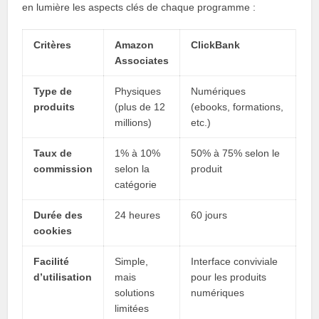
en lumière les aspects clés de chaque programme :
Critères
Amazon
ClickBank
Associates
Type de
Physiques
Numériques
produits
(plus de 12
(ebooks, formations,
millions)
etc.)
Taux de
1% à 10%
50% à 75% selon le
commission
selon la
produit
catégorie
Durée des
24 heures
60 jours
cookies
Facilité
Simple,
Interface conviviale
d’utilisation
mais
pour les produits
solutions
numériques
limitées