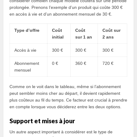
considérer combien chaque modèle coûtera sur une période
prolongée. Prenons l’exemple d’un produit qui coûte 300 €
en accès à vie et d’un abonnement mensuel de 30 €.
Type d’offre
Coût
Coût
Coût sur
initial
sur 1 an
2 ans
Accès à vie
300 €
300 €
300 €
Abonnement
0 €
360 €
720 €
mensuel
Comme on le voit dans le tableau, même si l’abonnement
peut sembler moins cher au départ, il devient rapidement
plus coûteux au fil du temps. Ce facteur est crucial à prendre
en compte lorsque vous déciderez entre les deux options.
Support et mises à jour
Un autre aspect important à considérer est le type de