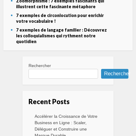
Zoomorphisme : 7 exemples fascinants qui
illustrent cette fascinante métaphore
7 exemples de circonlocution pour enrichir
votre vocabulaire !
7 exemples de langage familier : Découvrez
les colloquialismes qui rythment notre
quotidien
Rechercher
Rechercher
Recent Posts
Accélérer la Croissance de Votre
Business en Ligne : Scaler,
Déléguer et Construire une
Marque Durable