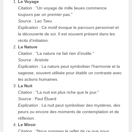
Le Voyage
Citation :
"Un voyage de mille lieues commence
toujours par un premier pas."
Source :
Lao Tseu
Explication :
Ce motif évoque le parcours personnel et
la découverte de soi. Il est souvent présent dans les
récits d’initiation.
La Nature
Citation :
"La nature ne fait rien d’inutile."
Source :
Aristote
Explication :
La nature peut symboliser l’harmonie et la
sagesse, souvent utilisée pour établir un contraste avec
les actions humaines.
La Nuit
Citation :
"La nuit est plus riche que le jour."
Source :
Paul Éluard
Explication :
La nuit peut symboliser des mystères, des
peurs ou encore des moments de contemplation et de
réflexion.
Le Miroir
Citation :
"Nous sommes le reflet de ce que nous