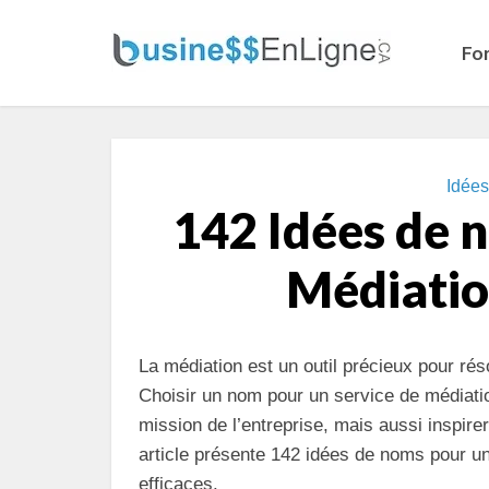
Fo
Idée
142 Idées de 
Médiatio
La médiation est un outil précieux pour rés
Choisir un nom pour un service de médiation 
mission de l’entreprise, mais aussi inspire
article présente 142 idées de noms pour 
efficaces.