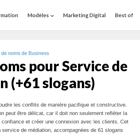
rmation
Modèles
Marketing Digital
Best of
s de noms de Business
noms pour Service de
n (+61 slogans)
oudre les conflits de manière pacifique et constructive.
peut être délicat, car il doit non seulement refléter la
r confiance et créer une connexion avec les clients. Cet
un service de médiation, accompagnées de 61 slogans