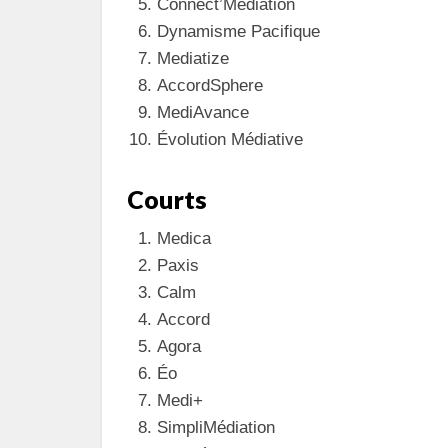
Connect’Médiation
Dynamisme Pacifique
Mediatize
AccordSphere
MediAvance
Évolution Médiative
Courts
Medica
Paxis
Calm
Accord
Agora
Éo
Medi+
SimpliMédiation