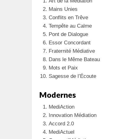
Art de la Médiation
Mains Unies
Conflits en Trêve
Tempête au Calme
Pont de Dialogue
Essor Concordant
Fraternité Médiative
Dans le Même Bateau
Mots et Paix
Sagesse de l’Écoute
Modernes
MediAction
Innovation Médiation
Accord 2.0
MediActuel