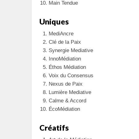
Main Tendue
Uniques
MediAncre
Clé de la Paix
Synergie Mediative
InnoMédiation
Éthos Médiation
Voix du Consensus
Nexus de Paix
Lumière Mediative
Calme & Accord
ÉcoMédiation
Créatifs