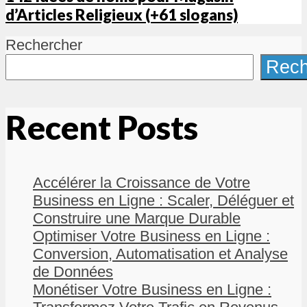
d’Articles Religieux (+61 slogans)
Rechercher
Rech
Recent Posts
Accélérer la Croissance de Votre
Business en Ligne : Scaler, Déléguer et
Construire une Marque Durable
Optimiser Votre Business en Ligne :
Conversion, Automatisation et Analyse
de Données
Monétiser Votre Business en Ligne :