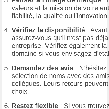
Pensez à l’image de marque
: 
valeurs et la mission de votre ent
fiabilité, la qualité ou l’innovation.
Vérifiez la disponibilité
: Avant 
assurez-vous qu’il n’est pas déjà 
entreprise. Vérifiez également la
domaine si vous envisagez d’étab
Demandez des avis
: N’hésitez 
sélection de noms avec des amis,
collègues. Leurs retours peuvent 
choix.
Restez flexible
: Si vous trouve