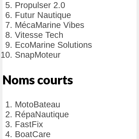
Propulser 2.0
Futur Nautique
MécaMarine Vibes
Vitesse Tech
EcoMarine Solutions
SnapMoteur
Noms courts
MotoBateau
RépaNautique
FastFix
BoatCare