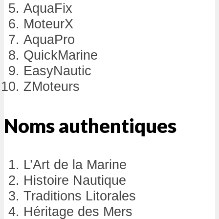
AquaFix
MoteurX
AquaPro
QuickMarine
EasyNautic
ZMoteurs
Noms authentiques
L’Art de la Marine
Histoire Nautique
Traditions Litorales
Héritage des Mers