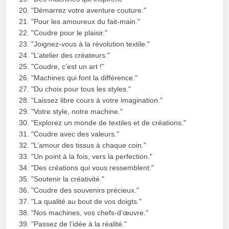
"Démarrez votre aventure couture."
"Pour les amoureux du fait-main."
"Coudre pour le plaisir."
"Joignez-vous à la révolution textile."
"L’atelier des créateurs."
"Coudre, c’est un art !"
"Machines qui font la différence."
"Du choix pour tous les styles."
"Laissez libre cours à votre imagination."
"Votre style, notre machine."
"Explorez un monde de textiles et de créations."
"Coudre avec des valeurs."
"L’amour des tissus à chaque coin."
"Un point à la fois, vers la perfection."
"Des créations qui vous ressemblent."
"Soutenir la créativité."
"Coudre des souvenirs précieux."
"La qualité au bout de vos doigts."
"Nos machines, vos chefs-d’œuvre."
"Passez de l’idée à la réalité."