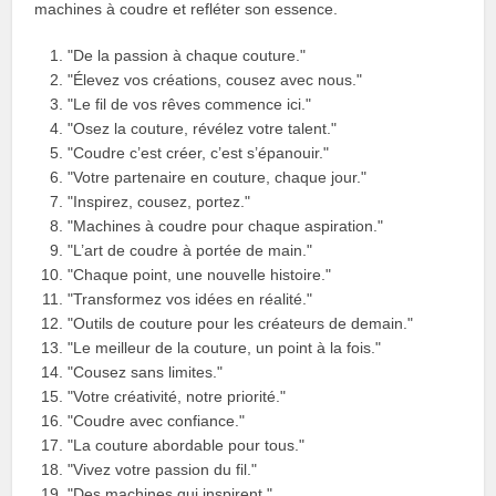
machines à coudre et refléter son essence.
"De la passion à chaque couture."
"Élevez vos créations, cousez avec nous."
"Le fil de vos rêves commence ici."
"Osez la couture, révélez votre talent."
"Coudre c’est créer, c’est s’épanouir."
"Votre partenaire en couture, chaque jour."
"Inspirez, cousez, portez."
"Machines à coudre pour chaque aspiration."
"L’art de coudre à portée de main."
"Chaque point, une nouvelle histoire."
"Transformez vos idées en réalité."
"Outils de couture pour les créateurs de demain."
"Le meilleur de la couture, un point à la fois."
"Cousez sans limites."
"Votre créativité, notre priorité."
"Coudre avec confiance."
"La couture abordable pour tous."
"Vivez votre passion du fil."
"Des machines qui inspirent."