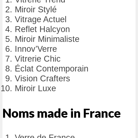
Miroir Stylé
Vitrage Actuel
Reflet Halcyon
Miroir Minimaliste
Innov’Verre
Vitrerie Chic
Éclat Contemporain
Vision Crafters
Miroir Luxe
Noms made in France
Verre de France