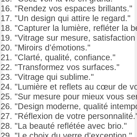
"Rendez vos espaces brillants."
"Un design qui attire le regard."
"Capturer la lumière, refléter la b
"Vitrage sur mesure, satisfaction
"Miroirs d’émotions."
"Clarté, qualité, confiance."
"Transformez vos surfaces."
"Vitrage qui sublime."
"Lumière et reflets au cœur de vo
"Sur mesure pour mieux vous serv
"Design moderne, qualité intempo
"Réflexion de votre personnalité.
"La beauté reflétée avec brio."
"Le choix du verre d’exception."