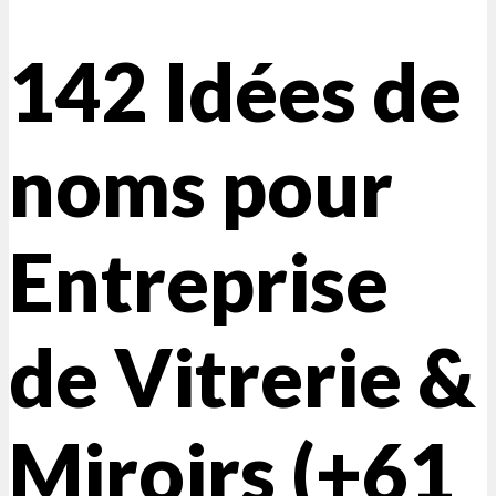
142 Idées de
noms pour
Entreprise
de Vitrerie &
Miroirs (+61