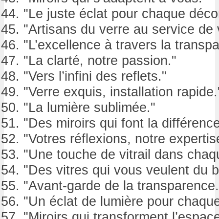
"Le juste éclat pour chaque décor
"Artisans du verre au service de v
"L’excellence à travers la transp
"La clarté, notre passion."
"Vers l’infini des reflets."
"Verre exquis, installation rapide.
"La lumière sublimée."
"Des miroirs qui font la différence
"Votres réflexions, notre expertis
"Une touche de vitrail dans chaq
"Des vitres qui vous veulent du b
"Avant-garde de la transparence.
"Un éclat de lumière pour chaqu
"Miroirs qui transforment l’espace