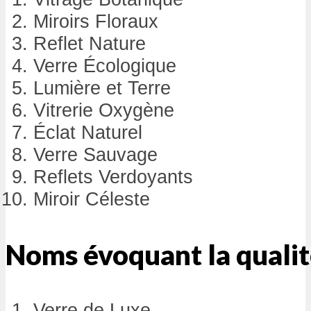
Miroirs Floraux
Reflet Nature
Verre Écologique
Lumière et Terre
Vitrerie Oxygène
Éclat Naturel
Verre Sauvage
Reflets Verdoyants
Miroir Céleste
Noms évoquant la quali
Verre de Luxe