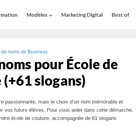
rmation
Modèles
Marketing Digital
Best of
s de noms de Business
 noms pour École de
 (+61 slogans)
re passionnante, mais le choix d’un nom mémorable et
rer vos futurs élèves. Pour vous aider dans cette démarche,
 votre école de couture, accompagnée de 61 slogans