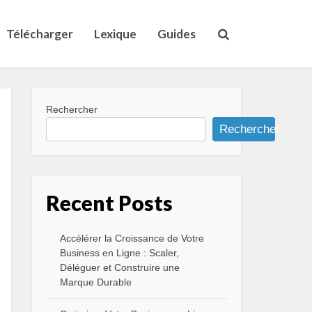
Télécharger
Lexique
Guides
Rechercher
Rechercher
Recent Posts
Accélérer la Croissance de Votre
Business en Ligne : Scaler,
Déléguer et Construire une
Marque Durable