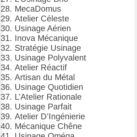
MecaDomus
Atelier Céleste
Usinage Aérien
Inova Mécanique
Stratégie Usinage
Usinage Polyvalent
Atelier Réactif
Artisan du Métal
Usinage Quotidien
L’Atelier Rationale
Usinage Parfait
Atelier D’Ingénierie
Mécanique Chêne
Usinage Oméga