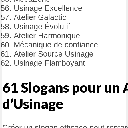
Usinage Excellence
Atelier Galactic
Usinage Évolutif
Atelier Harmonique
Mécanique de confiance
Atelier Source Usinage
Usinage Flamboyant
61 Slogans pour un 
d’Usinage
Créer un slogan efficace peut renforc