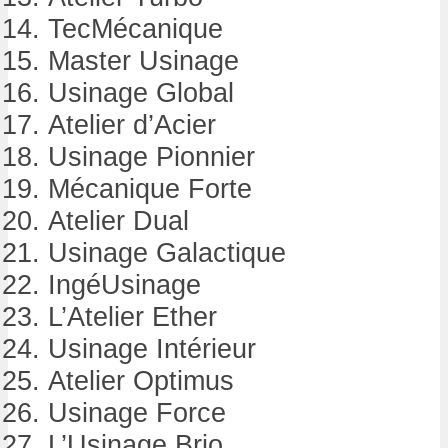
TecMécanique
Master Usinage
Usinage Global
Atelier d’Acier
Usinage Pionnier
Mécanique Forte
Atelier Dual
Usinage Galactique
IngéUsinage
L’Atelier Ether
Usinage Intérieur
Atelier Optimus
Usinage Force
L’Usinage Brio