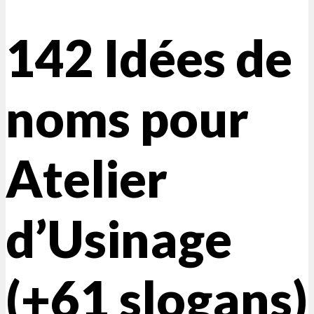
142 Idées de
noms pour
Atelier
d’Usinage
(+61 slogans)