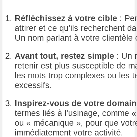
Réfléchissez à votre cible
: Pen
attirer et ce qu’ils recherchent d
Un nom parlant à votre clientèle c
Avant tout, restez simple
: Un n
retenir est plus susceptible de ma
les mots trop complexes ou les 
excessifs.
Inspirez-vous de votre domai
termes liés à l’usinage, comme « 
ou « mécanique », pour que vot
immédiatement votre activité.