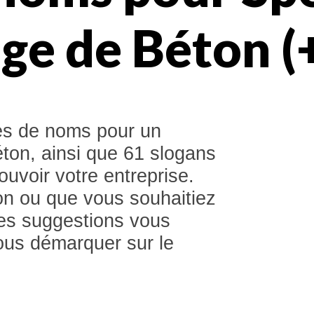
ge de Béton (
ées de noms pour un
éton, ainsi que 61 slogans
uvoir votre entreprise.
n ou que vous souhaitiez
ces suggestions vous
vous démarquer sur le