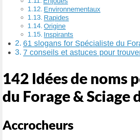
Enjoués
Environnementaux
Rapides
Origine
Inspirants
61 slogans for Spécialiste du Fo
7 conseils et astuces pour trouv
142 Idées de noms p
du Forage & Sciage 
Accrocheurs