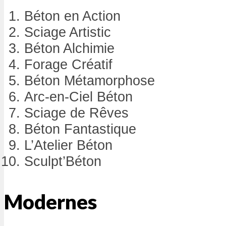
Béton en Action
Sciage Artistic
Béton Alchimie
Forage Créatif
Béton Métamorphose
Arc-en-Ciel Béton
Sciage de Rêves
Béton Fantastique
L’Atelier Béton
Sculpt’Béton
Modernes