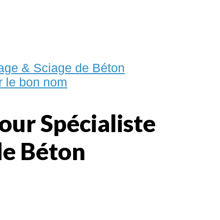
rage & Sciage de Béton
er le bon nom
our Spécialiste
de Béton