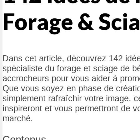
Forage & Scia
Dans cet article, découvrez 142 id
spécialiste du forage et sciage de b
accrocheurs pour vous aider à promo
Que vous soyez en phase de créatio
simplement rafraîchir votre image, 
inspireront et vous permettront de 
marché.
Contenus