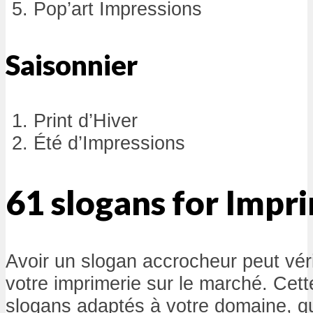
Pop’art Impressions
Saisonnier
Print d’Hiver
Été d’Impressions
61 slogans for Impr
Avoir un slogan accrocheur peut véri
votre imprimerie sur le marché. Cet
slogans adaptés à votre domaine, qu