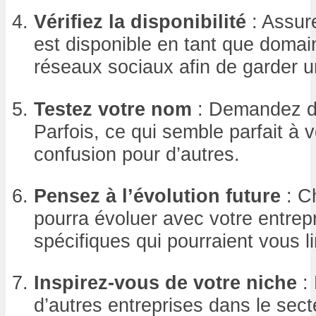
Vérifiez la disponibilité
: Assur
est disponible en tant que domain
réseaux sociaux afin de garder 
Testez votre nom
: Demandez de
Parfois, ce qui semble parfait à 
confusion pour d’autres.
Pensez à l’évolution future
: C
pourra évoluer avec votre entrepr
spécifiques qui pourraient vous lim
Inspirez-vous de votre niche
:
d’autres entreprises dans le secte