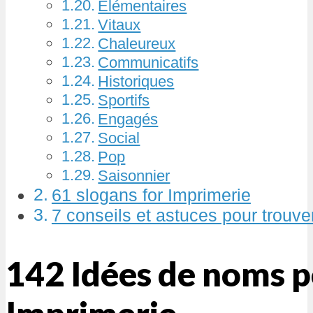
Élémentaires
Vitaux
Chaleureux
Communicatifs
Historiques
Sportifs
Engagés
Social
Pop
Saisonnier
61 slogans for Imprimerie
7 conseils et astuces pour trouv
142 Idées de noms 