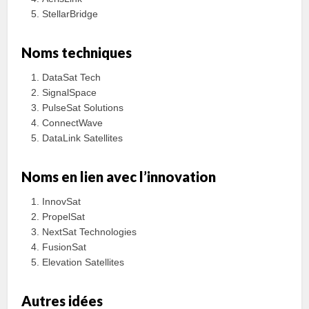
StellarBridge
Noms techniques
DataSat Tech
SignalSpace
PulseSat Solutions
ConnectWave
DataLink Satellites
Noms en lien avec l’innovation
InnovSat
PropelSat
NextSat Technologies
FusionSat
Elevation Satellites
Autres idées