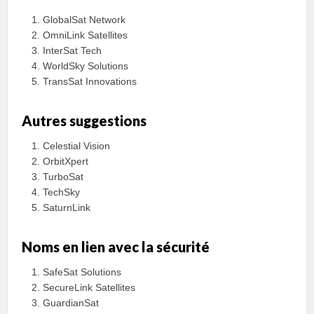
GlobalSat Network
OmniLink Satellites
InterSat Tech
WorldSky Solutions
TransSat Innovations
Autres suggestions
Celestial Vision
OrbitXpert
TurboSat
TechSky
SaturnLink
Noms en lien avec la sécurité
SafeSat Solutions
SecureLink Satellites
GuardianSat