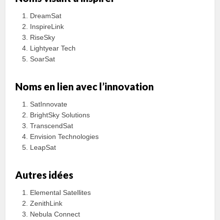
DreamSat
InspireLink
RiseSky
Lightyear Tech
SoarSat
Noms en lien avec l’innovation
SatInnovate
BrightSky Solutions
TranscendSat
Envision Technologies
LeapSat
Autres idées
Elemental Satellites
ZenithLink
Nebula Connect