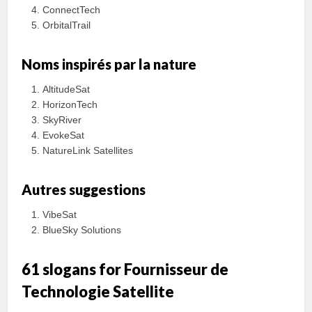
ConnectTech
OrbitalTrail
Noms inspirés par la nature
AltitudeSat
HorizonTech
SkyRiver
EvokeSat
NatureLink Satellites
Autres suggestions
VibeSat
BlueSky Solutions
61 slogans for Fournisseur de
Technologie Satellite