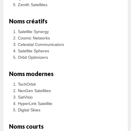
Zenith Satellites
Noms créatifs
Satellite Synergy
Cosmic Networks
Celestial Communicators
Satellite Spheres
Orbit Optimizers
Noms modernes
TechOrbit
NexGen Satellites
SatVisio
HyperLink Satellite
Digital Skies
Noms courts