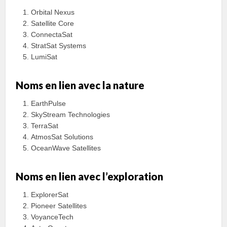
Orbital Nexus
Satellite Core
ConnectaSat
StratSat Systems
LumiSat
Noms en lien avec la nature
EarthPulse
SkyStream Technologies
TerraSat
AtmosSat Solutions
OceanWave Satellites
Noms en lien avec l’exploration
ExplorerSat
Pioneer Satellites
VoyanceTech