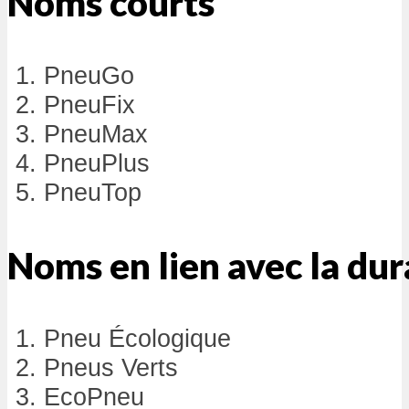
Noms courts
PneuGo
PneuFix
PneuMax
PneuPlus
PneuTop
Noms en lien avec la dur
Pneu Écologique
Pneus Verts
EcoPneu