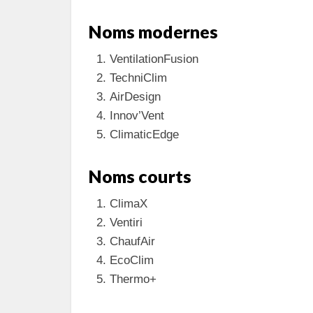
Noms modernes
VentilationFusion
TechniClim
AirDesign
Innov’Vent
ClimaticEdge
Noms courts
ClimaX
Ventiri
ChaufAir
EcoClim
Thermo+