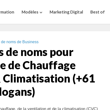
rmation
Modèles
Marketing Digital
Best of
s de noms de Business
s de noms pour
se de Chauffage
 Climatisation (+61
logans)
uffage, de la ventilation et de la climatisation (CVC)