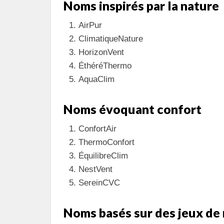
Noms inspirés par la nature
AirPur
ClimatiqueNature
HorizonVent
ÉthéréThermo
AquaClim
Noms évoquant confort
ConfortAir
ThermoConfort
ÉquilibreClim
NestVent
SereinCVC
Noms basés sur des jeux de