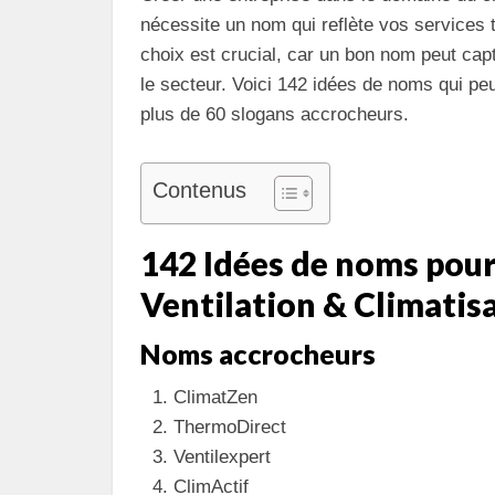
nécessite un nom qui reflète vos services t
choix est crucial, car un bon nom peut capt
le secteur. Voici 142 idées de noms qui p
plus de 60 slogans accrocheurs.
Contenus
142 Idées de noms pour
Ventilation & Climatis
Noms accrocheurs
ClimatZen
ThermoDirect
Ventilexpert
ClimActif