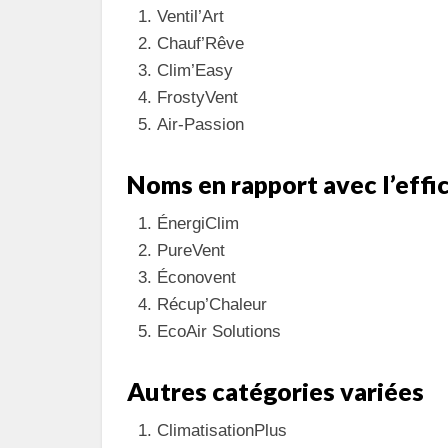
Ventil’Art
Chauf’Rêve
Clim’Easy
FrostyVent
Air-Passion
Noms en rapport avec l’effi
ÉnergiClim
PureVent
Éconovent
Récup’Chaleur
EcoAir Solutions
Autres catégories variées
ClimatisationPlus