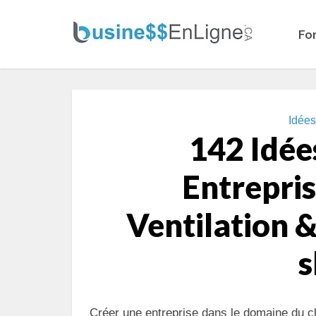
Fo
Idée
142 Idée
Entrepri
Ventilation &
s
Créer une entreprise dans le domaine du cha