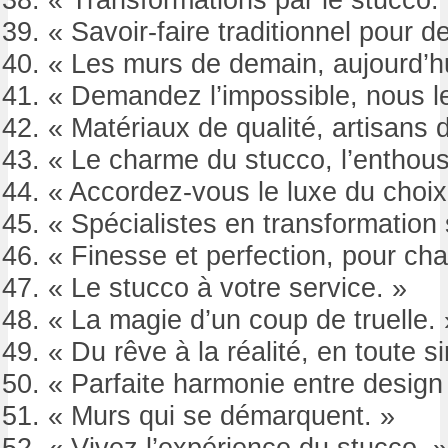
« Savoir-faire traditionnel pour 
« Les murs de demain, aujourd’hu
« Demandez l’impossible, nous le
« Matériaux de qualité, artisans 
« Le charme du stucco, l’enthous
« Accordez-vous le luxe du choix
« Spécialistes en transformation 
« Finesse et perfection, pour cha
« Le stucco à votre service. »
« La magie d’un coup de truelle. 
« Du rêve à la réalité, en toute si
« Parfaite harmonie entre design e
« Murs qui se démarquent. »
« Vivez l’expérience du stucco. »