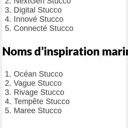
NextGen Stucco
Digital Stucco
Innové Stucco
Connecté Stucco
Noms d’inspiration mari
Océan Stucco
Vague Stucco
Rivage Stucco
Tempête Stucco
Maree Stucco