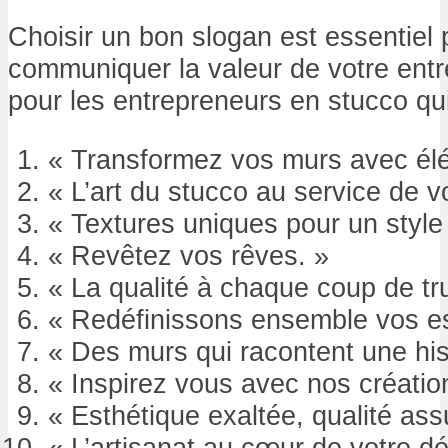
Choisir un bon slogan est essentiel po
communiquer la valeur de votre entr
pour les entrepreneurs en stucco qui
« Transformez vos murs avec él
« L’art du stucco au service de vo
« Textures uniques pour un style 
« Revêtez vos rêves. »
« La qualité à chaque coup de tru
« Redéfinissons ensemble vos e
« Des murs qui racontent une his
« Inspirez vous avec nos créatio
« Esthétique exaltée, qualité ass
« L’artisanat au cœur de votre dé