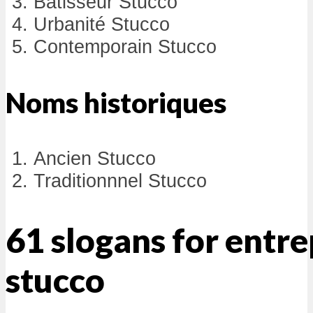
Bâtisseur Stucco
Urbanité Stucco
Contemporain Stucco
Noms historiques
Ancien Stucco
Traditionnnel Stucco
61 slogans for entre
stucco