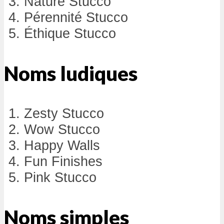
Nature Stucco
Pérennité Stucco
Éthique Stucco
Noms ludiques
Zesty Stucco
Wow Stucco
Happy Walls
Fun Finishes
Pink Stucco
Noms simples