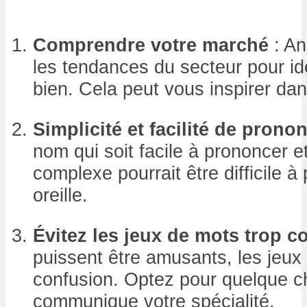
Comprendre votre marché
: An
les tendances du secteur pour ide
bien. Cela peut vous inspirer dan
Simplicité et facilité de prono
nom qui soit facile à prononcer e
complexe pourrait être difficile 
oreille.
Évitez les jeux de mots trop 
puissent être amusants, les jeux
confusion. Optez pour quelque ch
communique votre spécialité.