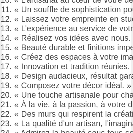
« Un souffle de sophistication p
« Laissez votre empreinte en stu
« L’expérience au service de votr
« Réalisez vos idées avec nous.
« Beauté durable et finitions imp
« Créez des espaces à votre ima
« Innovation et tradition réunies.
« Design audacieux, résultat gara
« Composez votre décor idéal. »
« Une touche artisanale pour cha
« À la vie, à la passion, à votre d
« Des murs qui respirent la créati
« La qualité d’un artisan, l’imagin
« Admirez la beauté sous tous se