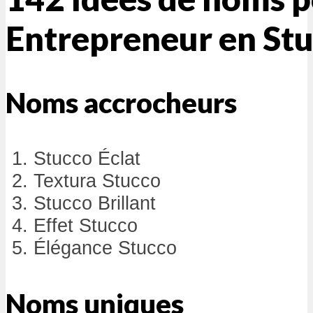
Entrepreneur en St
Noms accrocheurs
Stucco Éclat
Textura Stucco
Stucco Brillant
Effet Stucco
Élégance Stucco
Noms uniques