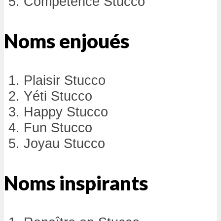
Compétence Stucco
Noms enjoués
Plaisir Stucco
Yéti Stucco
Happy Stucco
Fun Stucco
Joyau Stucco
Noms inspirants