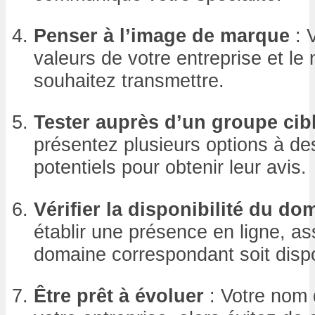
Penser à l’image de marque
: V
valeurs de votre entreprise et le
souhaitez transmettre.
Tester auprès d’un groupe cib
présentez plusieurs options à de
potentiels pour obtenir leur avis.
Vérifier la disponibilité du do
établir une présence en ligne, a
domaine correspondant soit dispo
Être prêt à évoluer
: Votre nom 