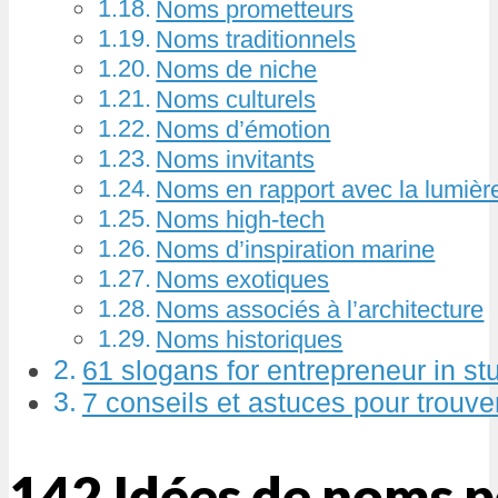
Noms prometteurs
Noms traditionnels
Noms de niche
Noms culturels
Noms d’émotion
Noms invitants
Noms en rapport avec la lumièr
Noms high-tech
Noms d’inspiration marine
Noms exotiques
Noms associés à l’architecture
Noms historiques
61 slogans for entrepreneur in st
7 conseils et astuces pour trouv
142 Idées de noms 