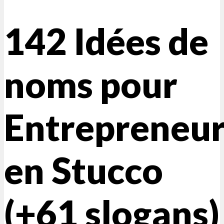
142 Idées de
noms pour
Entrepreneu
en Stucco
(+61 slogans)