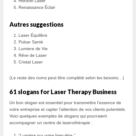
Horizon Laser
Renaissance Éclair
Autres suggestions
Laser Équilibre
Pulsar Santé
Lumiere de Vie
Rêve de Laser
Cristal Laser
(Le reste des noms peut être complété selon les besoins…)
61 slogans for Laser Therapy Business
Un bon slogan est essentiel pour transmettre l’essence de
votre entreprise et capter l’attention de vos clients potentiels.
Voici quelques exemples de slogans qui pourraient
accompagner un centre de laserothérapie :
“Lumière sur votre bien-être.”