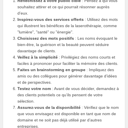
Réfléchissez à votre public cible
: Pensez à qui vous
souhaitez attirer et ce qui pourrait résonner auprès
d’eux.
Inspirez-vous des services offerts
: Utilisez des mots
qui illustrent les bénéfices de la laserothérapie, comme
"lumière", "santé" ou "énergie".
Choisissez des mots positifs
: Les noms évoquant le
bien-être, la guérison et la beauté peuvent séduire
davantage de clients.
Veillez à la simplicité
: Privilégiez des noms courts et
faciles à prononcer pour faciliter la mémoire des clients.
Faites un brainstorming en groupe
: Impliquez des
amis ou des collègues pour générer davantage d’idées
et de perspectives.
Testez votre nom
: Avant de vous décider, demandez à
des clients potentiels ce qu’ils pensent de votre
sélection.
Assurez-vous de la disponibilité
: Vérifiez que le nom
que vous envisagez est disponible en tant que nom de
domaine et ne soit pas déjà utilisé par d’autres
entreprises.