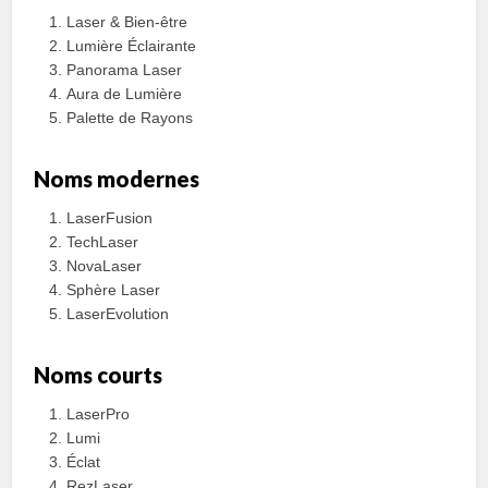
Laser & Bien-être
Lumière Éclairante
Panorama Laser
Aura de Lumière
Palette de Rayons
Noms modernes
LaserFusion
TechLaser
NovaLaser
Sphère Laser
LaserEvolution
Noms courts
LaserPro
Lumi
Éclat
RezLaser