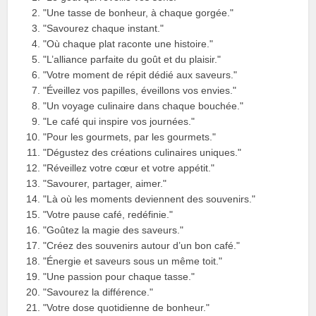
"Une tasse de bonheur, à chaque gorgée."
"Savourez chaque instant."
"Où chaque plat raconte une histoire."
"L’alliance parfaite du goût et du plaisir."
"Votre moment de répit dédié aux saveurs."
"Éveillez vos papilles, éveillons vos envies."
"Un voyage culinaire dans chaque bouchée."
"Le café qui inspire vos journées."
"Pour les gourmets, par les gourmets."
"Dégustez des créations culinaires uniques."
"Réveillez votre cœur et votre appétit."
"Savourer, partager, aimer."
"Là où les moments deviennent des souvenirs."
"Votre pause café, redéfinie."
"Goûtez la magie des saveurs."
"Créez des souvenirs autour d’un bon café."
"Énergie et saveurs sous un même toit."
"Une passion pour chaque tasse."
"Savourez la différence."
"Votre dose quotidienne de bonheur."