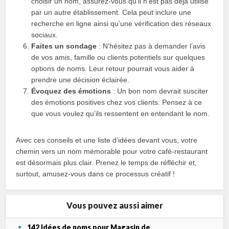
choisir un nom, assurez-vous qu’il n’est pas déjà utilisé
par un autre établissement. Cela peut inclure une
recherche en ligne ainsi qu’une vérification des réseaux
sociaux.
Faites un sondage
: N’hésitez pas à demander l’avis
de vos amis, famille ou clients potentiels sur quelques
options de noms. Leur retour pourrait vous aider à
prendre une décision éclairée.
Évoquez des émotions
: Un bon nom devrait susciter
des émotions positives chez vos clients. Pensez à ce
que vous voulez qu’ils ressentent en entendant le nom.
Avec ces conseils et une liste d’idées devant vous, votre
chemin vers un nom mémorable pour votre café-restaurant
est désormais plus clair. Prenez le temps de réfléchir et,
surtout, amusez-vous dans ce processus créatif !
Vous pouvez aussi aimer
142 Idées de noms pour Magasin de