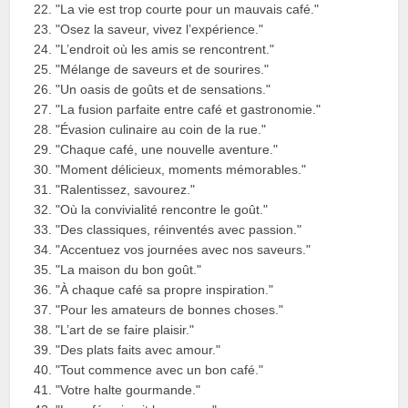
"La vie est trop courte pour un mauvais café."
"Osez la saveur, vivez l’expérience."
"L’endroit où les amis se rencontrent."
"Mélange de saveurs et de sourires."
"Un oasis de goûts et de sensations."
"La fusion parfaite entre café et gastronomie."
"Évasion culinaire au coin de la rue."
"Chaque café, une nouvelle aventure."
"Moment délicieux, moments mémorables."
"Ralentissez, savourez."
"Où la convivialité rencontre le goût."
"Des classiques, réinventés avec passion."
"Accentuez vos journées avec nos saveurs."
"La maison du bon goût."
"À chaque café sa propre inspiration."
"Pour les amateurs de bonnes choses."
"L’art de se faire plaisir."
"Des plats faits avec amour."
"Tout commence avec un bon café."
"Votre halte gourmande."