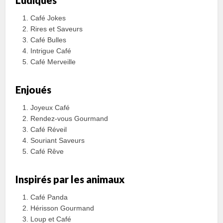
Ludiques
Café Jokes
Rires et Saveurs
Café Bulles
Intrigue Café
Café Merveille
Enjoués
Joyeux Café
Rendez-vous Gourmand
Café Réveil
Souriant Saveurs
Café Rêve
Inspirés par les animaux
Café Panda
Hérisson Gourmand
Loup et Café