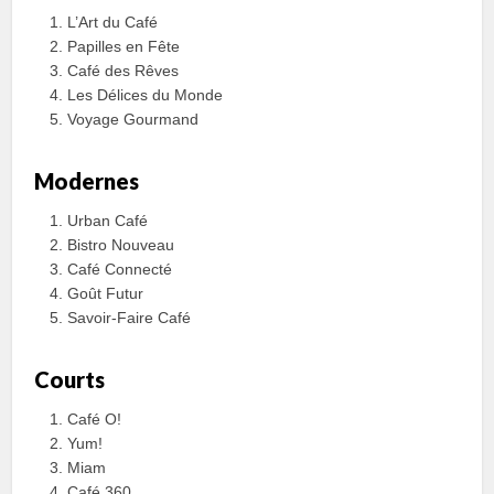
L’Art du Café
Papilles en Fête
Café des Rêves
Les Délices du Monde
Voyage Gourmand
Modernes
Urban Café
Bistro Nouveau
Café Connecté
Goût Futur
Savoir-Faire Café
Courts
Café O!
Yum!
Miam
Café 360