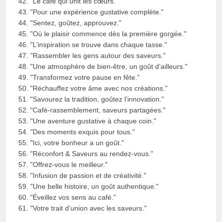
"Le café qui unit les cœurs."
"Pour une expérience gustative complète."
"Sentez, goûtez, approuvez."
"Où le plaisir commence dès la première gorgée."
"L’inspiration se trouve dans chaque tasse."
"Rassembler les gens autour des saveurs."
"Une atmosphère de bien-être, un goût d’ailleurs."
"Transformez votre pause en fête."
"Réchauffez votre âme avec nos créations."
"Savourez la tradition, goûtez l’innovation."
"Café-rassemblement, saveurs partagées."
"Une aventure gustative à chaque coin."
"Des moments exquis pour tous."
"Ici, votre bonheur a un goût."
"Réconfort & Saveurs au rendez-vous."
"Offrez-vous le meilleur."
"Infusion de passion et de créativité."
"Une belle histoire, un goût authentique."
"Éveillez vos sens au café."
"Votre trait d’union avec les saveurs."