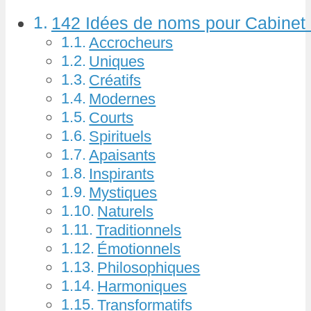
142 Idées de noms pour Cabinet 
Accrocheurs
Uniques
Créatifs
Modernes
Courts
Spirituels
Apaisants
Inspirants
Mystiques
Naturels
Traditionnels
Émotionnels
Philosophiques
Harmoniques
Transformatifs