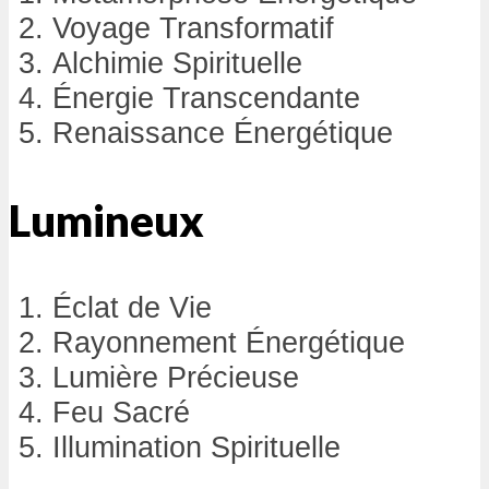
Voyage Transformatif
Alchimie Spirituelle
Énergie Transcendante
Renaissance Énergétique
Lumineux
Éclat de Vie
Rayonnement Énergétique
Lumière Précieuse
Feu Sacré
Illumination Spirituelle