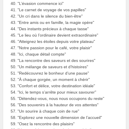
"L’évasion commence ici"
"Le carnet de voyage de vos papilles"
"Un cri dans le silence du bien-être"
"Entre amis ou en famille, la magie opère"
"Des instants précieux à chaque tasse"
"Le lieu où l’ordinaire devient extraordinaire"
"Atteignez les étoiles depuis votre plateau"
"Notre passion pour le café, votre plaisir"
"Ici, chaque détail compte"
"La rencontre des saveurs et des sourires"
"Un mélange de saveurs et d’histoires"
"Redécouvrez le bonheur d’une pause"
"À chaque gorgée, un moment à chérir"
"Confort et délice, votre destination idéale"
"Ici, le temps s’arrête pour mieux savourer"
"Détendez-vous, nous nous occupons du reste"
"Des souvenirs à la hauteur de vos attentes"
"Un sourire à chaque coin de rue"
"Explorez une nouvelle dimension de l’accueil"
"Osez la rencontre des plaisirs"