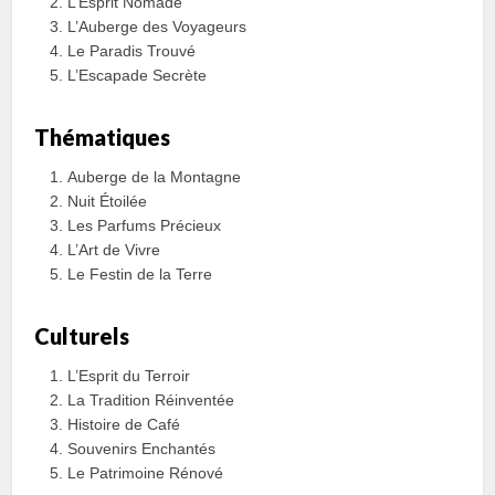
L’Esprit Nomade
L’Auberge des Voyageurs
Le Paradis Trouvé
L’Escapade Secrète
Thématiques
Auberge de la Montagne
Nuit Étoilée
Les Parfums Précieux
L’Art de Vivre
Le Festin de la Terre
Culturels
L’Esprit du Terroir
La Tradition Réinventée
Histoire de Café
Souvenirs Enchantés
Le Patrimoine Rénové