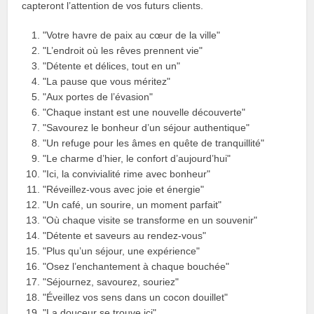
capteront l’attention de vos futurs clients.
"Votre havre de paix au cœur de la ville"
"L’endroit où les rêves prennent vie"
"Détente et délices, tout en un"
"La pause que vous méritez"
"Aux portes de l’évasion"
"Chaque instant est une nouvelle découverte"
"Savourez le bonheur d’un séjour authentique"
"Un refuge pour les âmes en quête de tranquillité"
"Le charme d’hier, le confort d’aujourd’hui"
"Ici, la convivialité rime avec bonheur"
"Réveillez-vous avec joie et énergie"
"Un café, un sourire, un moment parfait"
"Où chaque visite se transforme en un souvenir"
"Détente et saveurs au rendez-vous"
"Plus qu’un séjour, une expérience"
"Osez l’enchantement à chaque bouchée"
"Séjournez, savourez, souriez"
"Éveillez vos sens dans un cocon douillet"
"La douceur se trouve ici"