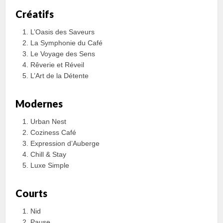
Créatifs
L’Oasis des Saveurs
La Symphonie du Café
Le Voyage des Sens
Rêverie et Réveil
L’Art de la Détente
Modernes
Urban Nest
Coziness Café
Expression d’Auberge
Chill & Stay
Luxe Simple
Courts
Nid
Pause