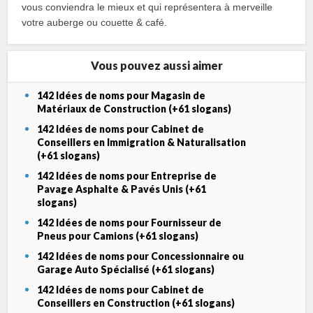
vous conviendra le mieux et qui représentera à merveille
votre auberge ou couette & café.
Vous pouvez aussi aimer
142 Idées de noms pour Magasin de
Matériaux de Construction (+61 slogans)
142 Idées de noms pour Cabinet de
Conseillers en Immigration & Naturalisation
(+61 slogans)
142 Idées de noms pour Entreprise de
Pavage Asphalte & Pavés Unis (+61
slogans)
142 Idées de noms pour Fournisseur de
Pneus pour Camions (+61 slogans)
142 Idées de noms pour Concessionnaire ou
Garage Auto Spécialisé (+61 slogans)
142 Idées de noms pour Cabinet de
Conseillers en Construction (+61 slogans)