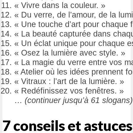
« Vivre dans la couleur. »
« Du verre, de l’amour, de la lumi
« Une touche d’art pour chaque f
« La beauté capturée dans chaqu
« Un éclat unique pour chaque e
« Osez la lumière avec style. »
« La magie du verre entre vos ma
« Atelier où les idées prennent f
« Vitraux : l’art de la lumière. »
« Redéfinissez vos fenêtres. »
…
(continuer jusqu’à 61 slogans)
7 conseils et astuce