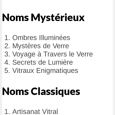
Noms Mystérieux
Ombres Illuminées
Mystères de Verre
Voyage à Travers le Verre
Secrets de Lumière
Vitraux Enigmatiques
Noms Classiques
Artisanat Vitral