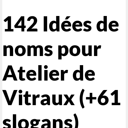
142 Idées de
noms pour
Atelier de
Vitraux (+61
slogans)