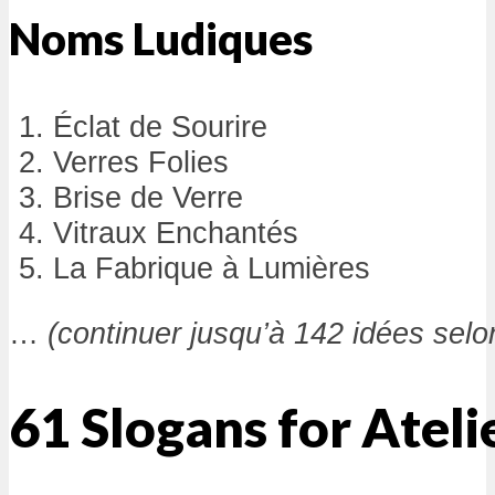
Noms Ludiques
Éclat de Sourire
Verres Folies
Brise de Verre
Vitraux Enchantés
La Fabrique à Lumières
…
(continuer jusqu’à 142 idées selo
61 Slogans for Ateli