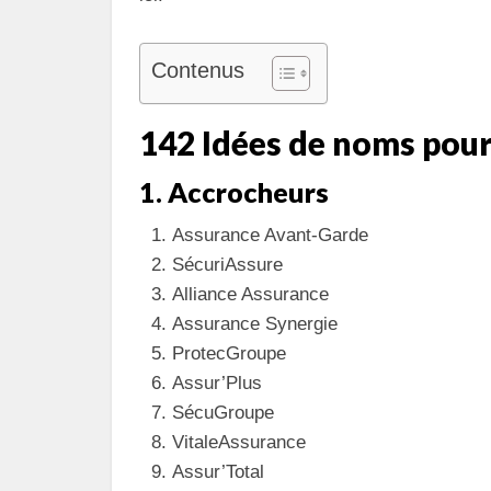
Contenus
142 Idées de noms pou
1. Accrocheurs
Assurance Avant-Garde
SécuriAssure
Alliance Assurance
Assurance Synergie
ProtecGroupe
Assur’Plus
SécuGroupe
VitaleAssurance
Assur’Total