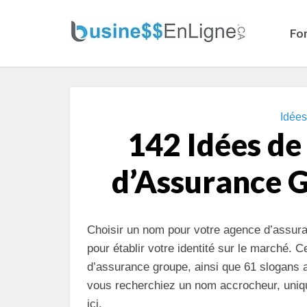
Fo
Idée
142 Idées d
d’Assurance G
Choisir un nom pour votre agence d’assura
pour établir votre identité sur le marché
d’assurance groupe, ainsi que 61 slogans
vous recherchiez un nom accrocheur, uniqu
ici.