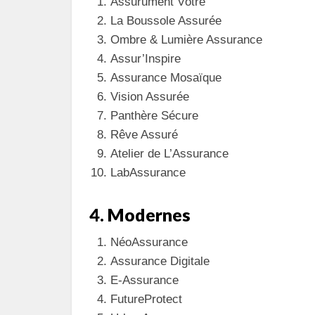
Assurument Vôtre
La Boussole Assurée
Ombre & Lumière Assurance
Assur’Inspire
Assurance Mosaïque
Vision Assurée
Panthère Sécure
Rêve Assuré
Atelier de L’Assurance
LabAssurance
4. Modernes
NéoAssurance
Assurance Digitale
E-Assurance
FutureProtect