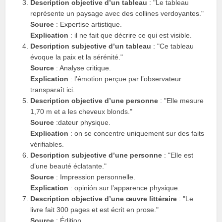
Description objective d’un tableau
: "Le tableau
représente un paysage avec des collines verdoyantes."
Source
: Expertise artistique.
Explication
: il ne fait que décrire ce qui est visible.
Description subjective d’un tableau
: "Ce tableau
évoque la paix et la sérénité."
Source
: Analyse critique.
Explication
: l’émotion perçue par l’observateur
transparaît ici.
Description objective d’une personne
: "Elle mesure
1,70 m et a les cheveux blonds."
Source
:dateur physique.
Explication
: on se concentre uniquement sur des faits
vérifiables.
Description subjective d’une personne
: "Elle est
d’une beauté éclatante."
Source
: Impression personnelle.
Explication
: opinión sur l’apparence physique.
Description objective d’une œuvre littéraire
: "Le
livre fait 300 pages et est écrit en prose."
Source
: Édition.