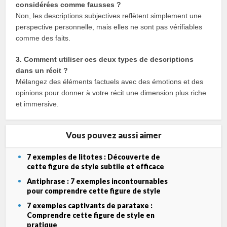
considérées comme fausses ?
Non, les descriptions subjectives reflètent simplement une
perspective personnelle, mais elles ne sont pas vérifiables
comme des faits.
3. Comment utiliser ces deux types de descriptions
dans un récit ?
Mélangez des éléments factuels avec des émotions et des
opinions pour donner à votre récit une dimension plus riche
et immersive.
Vous pouvez aussi aimer
7 exemples de litotes : Découverte de
cette figure de style subtile et efficace
Antiphrase : 7 exemples incontournables
pour comprendre cette figure de style
7 exemples captivants de parataxe :
Comprendre cette figure de style en
pratique