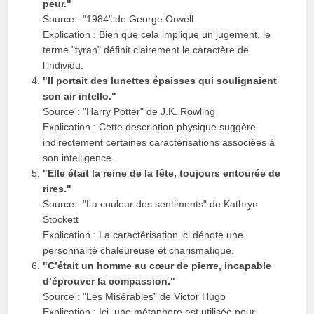
peur."
Source : "1984" de George Orwell
Explication : Bien que cela implique un jugement, le
terme "tyran" définit clairement le caractère de
l’individu.
"Il portait des lunettes épaisses qui soulignaient
son air intello."
Source : "Harry Potter" de J.K. Rowling
Explication : Cette description physique suggère
indirectement certaines caractérisations associées à
son intelligence.
"Elle était la reine de la fête, toujours entourée de
rires."
Source : "La couleur des sentiments" de Kathryn
Stockett
Explication : La caractérisation ici dénote une
personnalité chaleureuse et charismatique.
"C’était un homme au cœur de pierre, incapable
d’éprouver la compassion."
Source : "Les Misérables" de Victor Hugo
Explication : Ici, une métaphore est utilisée pour